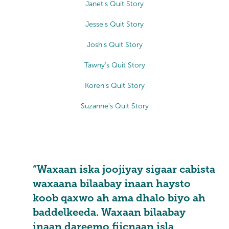
Janet's Quit Story
Jesse's Quit Story
Josh's Quit Story
Tawny's Quit Story
Koren's Quit Story
Suzanne's Quit Story
“Waxaan iska joojiyay sigaar cabista
waxaana bilaabay inaan haysto
koob qaxwo ah ama dhalo biyo ah
baddelkeeda. Waxaan bilaabay
inaan dareemo fiicnaan isla