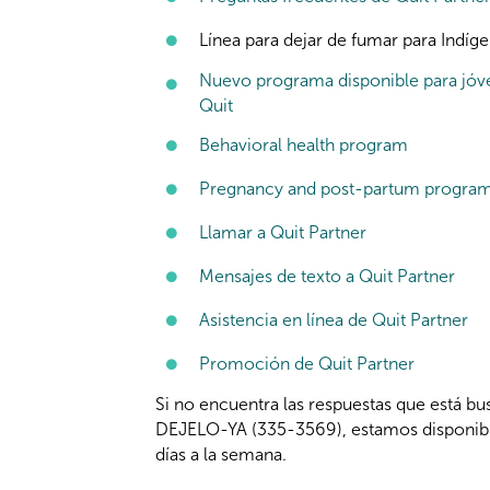
Línea para dejar de fumar para Indí
Nuevo programa disponible para jóv
Quit
Behavioral health program
Pregnancy and post-partum progra
Llamar a Quit Partner
Mensajes de texto a Quit Partner
Asistencia en línea de Quit Partner
Promoción de Quit Partner
Si no encuentra las respuestas que está b
DEJELO-YA (335-3569), estamos disponibles
días a la semana.