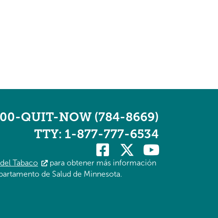
800-QUIT-NOW (784-8669)
TTY: 1-877-777-6534
 del Tabaco
para obtener más información
partamento de Salud de Minnesota.