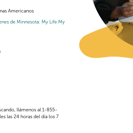
genas Americanos
enes de Minnesota: My Life My
m
uscando, llámenos al 1-855-
 las 24 horas del día los 7