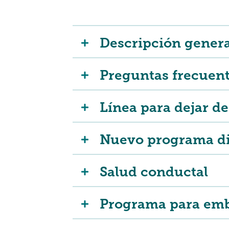
Descripción genera
Preguntas frecuent
Línea para dejar d
Nuevo programa dis
Salud conductal
Programa para em