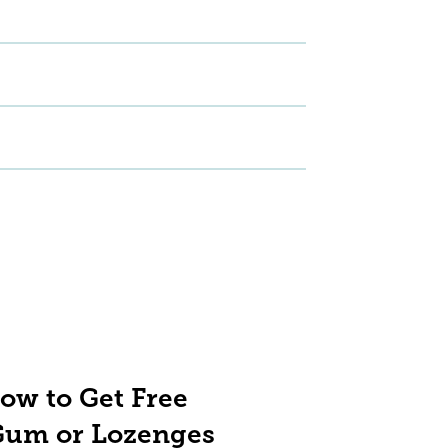
ow to Get Free
Gum or Lozenges