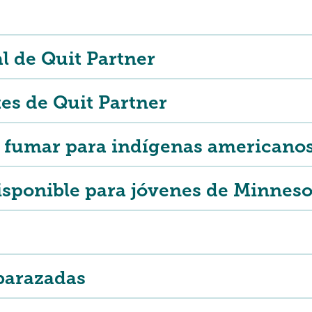
l de Quit Partner
es de Quit Partner
e fumar para indígenas americano
ponible para jóvenes de Minnesot
barazadas