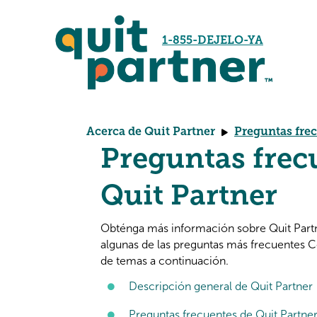
1-855-DEJELO-YA
Acerca de Quit Partner
Preguntas fre
Preguntas frec
Quit Partner
Obténga más información sobre Quit Partn
algunas de las preguntas más frecuentes C
de temas a continuación.
Descripción general de Quit Partner
Preguntas frecuentes de Quit Partne