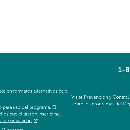
1-
ble en formatos alternativos bajo
Visite
Prevención y Control
sobre los programas del De
o para uso del programa. El
los que eligieron inscribirse.
ca de privacidad
.