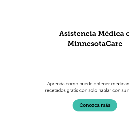
Asistencia Médica 
MinnesotaCare
Aprenda cómo puede obtener medica
recetados gratis con solo hablar con su
Conozca más