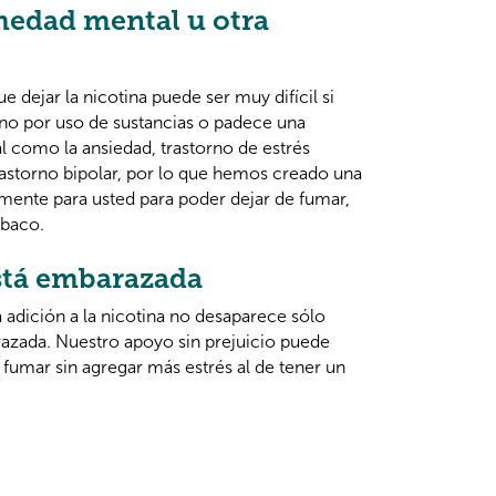
edad mental u otra
ejar la nicotina puede ser muy difícil si
rno por uso de sustancias o padece una
 como la ansiedad, trastorno de estrés
astorno bipolar, por lo que hemos creado una
lmente para usted para poder dejar de fumar,
abaco.
stá embarazada
adición a la nicotina no desaparece sólo
azada. Nuestro apoyo sin prejuicio puede
 fumar sin agregar más estrés al de tener un