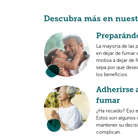
Descubra más en nuest
Preparándo
La mayoría de las 
en dejar de fumar 
motiva a dejar de 
sepa por qué desea
los beneficios.
Adherirse a
fumar
¿Ha recaído? Eso e
Estos son algunos c
mantener su decisi
complican.