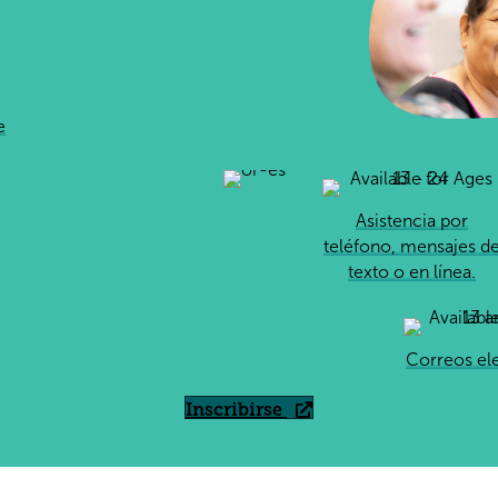
e
Asistencia por
teléfono, mensajes d
texto o en línea.
Correos el
Inscribirse