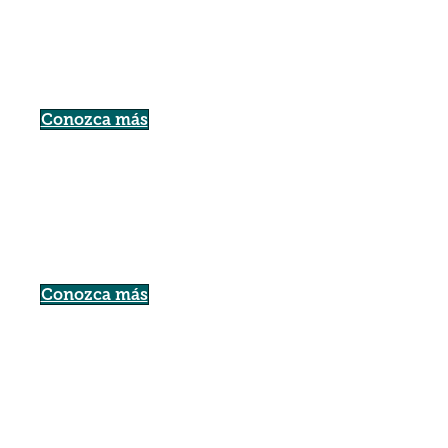
Conozca más
Conozca más