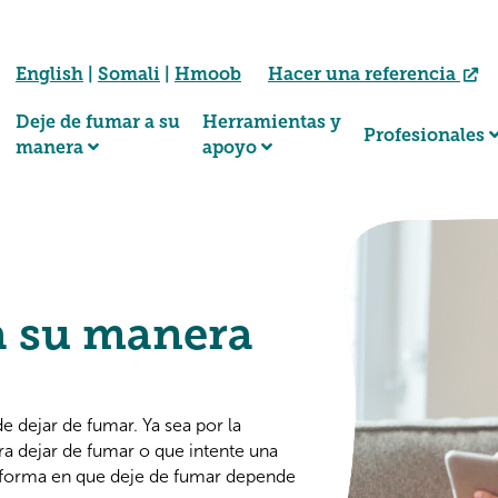
English
|
Somali
|
Hmoob
Hacer una referencia
Deje de fumar a su
Herramientas y
Profesionales
manera
apoyo
a su manera
 dejar de fumar. Ya sea por la
ra dejar de fumar o que intente una
a forma en que deje de fumar depende