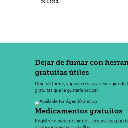
de usted.
Dejar de fumar con herra
gratuitas útiles
Deje de fumar, vapear o mascar escogiendo 
gratuitas que le gustaría probar.
Medicamentos gratuitos
Regístrese para recibir dos semanas de parch
goma de mascar o pastillas.