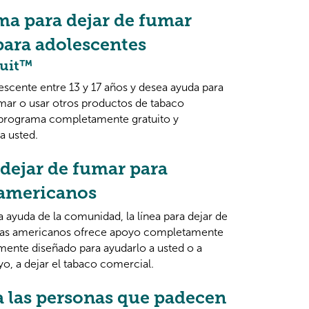
a para dejar de fumar
para adolescentes
Quit™
lescente entre 13 y 17 años y desea ayuda para
umar o usar otros productos de tabaco
 programa completamente gratuito y
a usted.
 dejar de fumar para
 americanos
a ayuda de la comunidad, la línea para dejar de
nas americanos ofrece apoyo completamente
lmente diseñado para ayudarlo a usted o a
o, a dejar el tabaco comercial.
 las personas que padecen