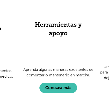
Herramientas y
o
apoyo
Llam
Aprenda algunas maneras excelentes de
mentos
para
comenzar o mantenerlo en marcha.
 médico.
de
Conozca más