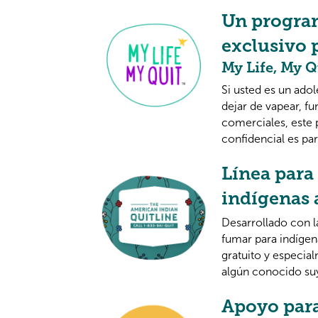
Un program
exclusivo 
My Life, My 
Si usted es un ado
dejar de vapear, f
comerciales, este
confidencial es par
Línea para
indígenas
Desarrollado con l
fumar para indíge
gratuito y especia
algún conocido suy
Apoyo para