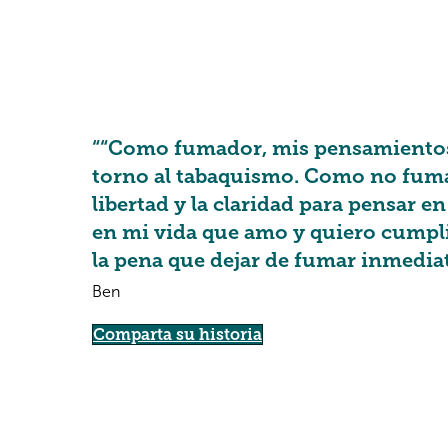
““Como fumador, mis pensamientos
torno al tabaquismo. Como no fuma
libertad y la claridad para pensar e
en mi vida que amo y quiero cumpli
la pena que dejar de fumar inmedia
Ben
Comparta su historia