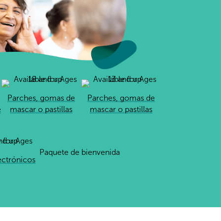
Parches, gomas de
Parches, gomas de
e
mascar o pastillas
mascar o pastillas
Paquete de bienvenida
ectrónicos