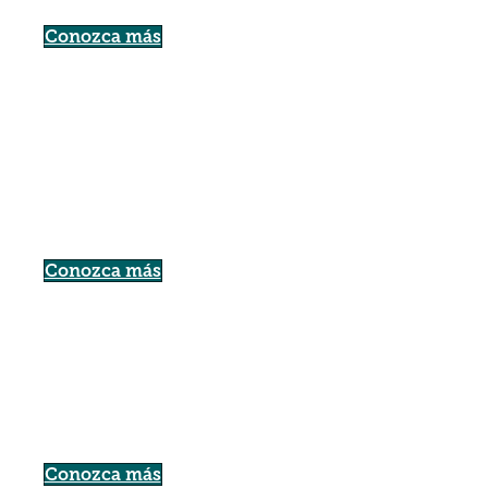
Conozca más
Conozca más
Conozca más