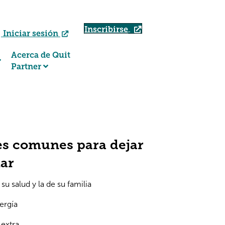
Inscribirse
Iniciar sesión
Acerca de Quit
Partner
s comunes para dejar
ar
su salud y la de su familia
ergía
 extra