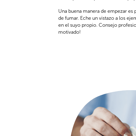
Una buena manera de empezar es pe
de fumar. Eche un vistazo a los eje
en el suyo propio. Consejo profesio
motivado!