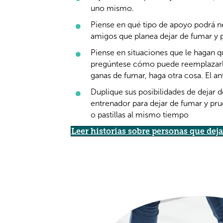
uno mismo.
Piense en qué tipo de apoyo podrá nec
amigos que planea dejar de fumar y p
Piense en situaciones que le hagan q
pregúntese cómo puede reemplazarla
ganas de fumar, haga otra cosa. El an
Duplique sus posibilidades de dejar
entrenador para dejar de fumar y p
o pastillas al mismo tiempo
Leer historias sobre personas que dej