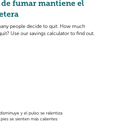
 de fumar mantiene el
letera
many people decide to quit. How much
uit? Use our savings calculator to find out.
 disminuye y el pulso se ralentiza
El 
pies se sienten más calientes