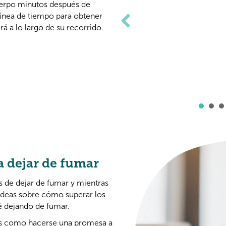
uerpo minutos después de
línea de tiempo para obtener
á a lo largo de su recorrido.
 dejar de fumar
s de dejar de fumar y mientras
 ideas sobre cómo superar los
é dejando de fumar.
, es como hacerse una promesa a