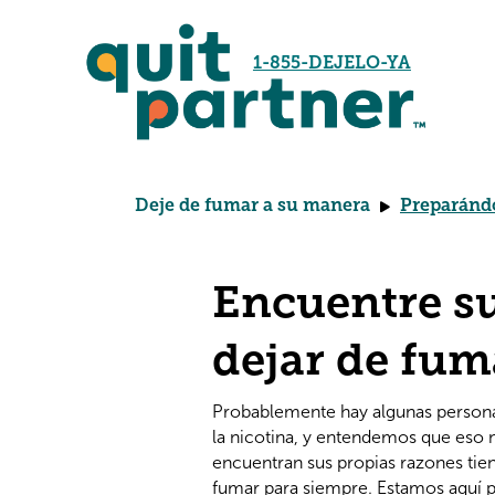
1-855-DEJELO-YA
Deje de fumar a su manera
Preparándo
Encuentre s
dejar de fum
Probablemente hay algunas personas
la nicotina, y entendemos que eso n
encuentran sus propias razones tien
fumar para siempre. Estamos aquí p