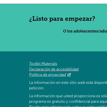
¿Listo para empezar?
O los adolescentes/adul
Toolkit Materials
Declaración de accesibilidad
Política de privacidad
La información en este sitio web está disponi
petición.
La información que usted proporciona es sól
programa es gratuito y confidencial para aquel
Reciba más información sobre nuestra
políti