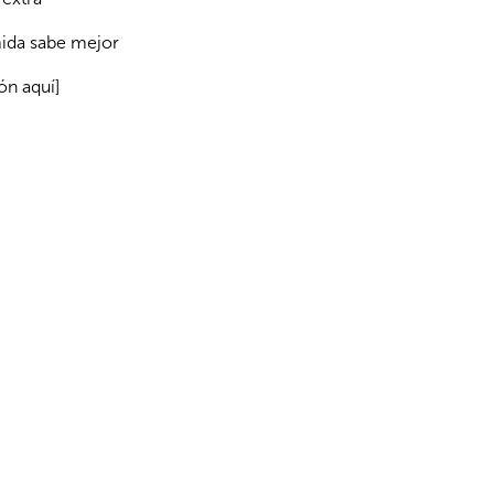
ida sabe mejor
ón aquí]